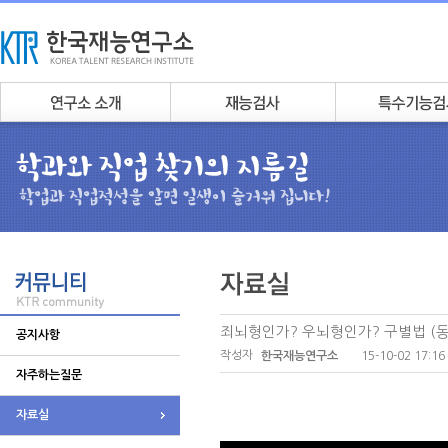
죄뇌형인가? 우뇌형인가? 구별법 (
공지사항
작성자
15-10-02 17:16
한국재능연구소
자주하는질문
자료실