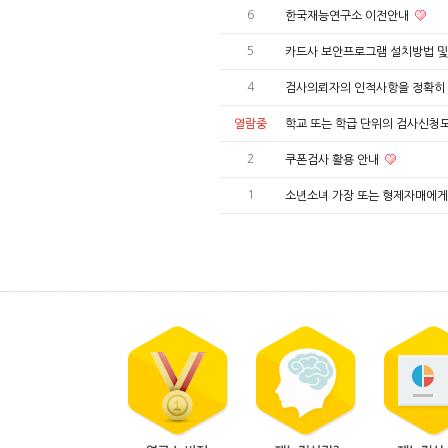
6
한국재능연구소 이전안내
5
카드사 보안프로그램 설치방법 및
4
검사의뢰자의 인적사항을 정확히
열람중
학교 또는 학급 단위의 검사신청도
2
쿠폰검사 활용 안내
1
소년소녀 가장 또는 형제자매에게