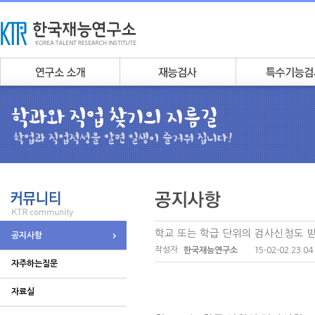
학교 또는 학급 단위의 검사신청도 받
공지사항
작성자
15-02-02 23:04
한국재능연구소
자주하는질문
자료실