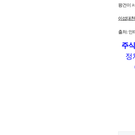
왕건이 서
이섭대천
출처: 인
주식
정치
010