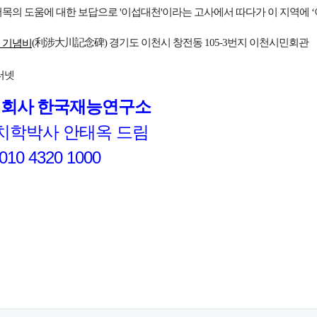
목의 도움에 대한 보답으로 '이섭대천'이라는 고사에서 따다가 이 지역에 ‘
(利涉大川記念碑) 경기도 이천시 창전동 105-3번지 이천시민회관
 기념비
터넷
회사 한국재능연구소
학박사 안태옥 드림
 4320 1000