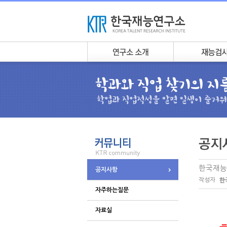
한국재능
공지사항
작성자
한
자주하는질문
자료실