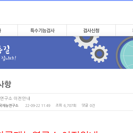
연구소 이전안내
조회
댓글
22-09-22 11:49
6,707회
0건
국재능연구소