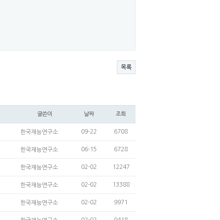
목록
글쓴이
날짜
조회
09-22
6708
한국재능연구소
06-15
6728
한국재능연구소
02-02
12247
한국재능연구소
02-02
13388
한국재능연구소
02-02
9971
한국재능연구소
02-02
9418