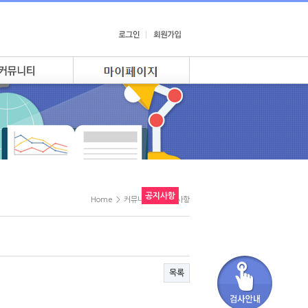
공지사항
Home
>
커뮤니티
>
공지사항
목록