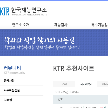
공지사항
전체
국내대학교
해외
자주하는질문
1 페이지
Total 245건
번호
자료실
245