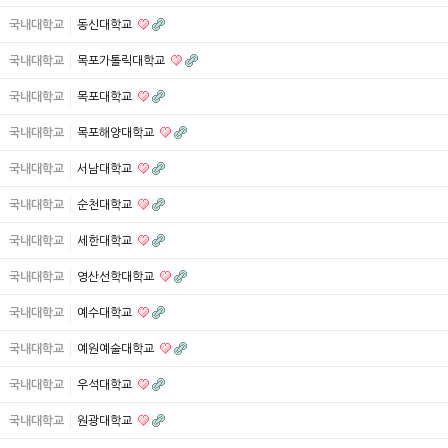
국내대학교
동신대학교
국내대학교
목포가톨릭대학교
국내대학교
목포대학교
국내대학교
목포해양대학교
국내대학교
서남대학교
국내대학교
순천대학교
국내대학교
세한대학교
국내대학교
영산선학대학교
국내대학교
예수대학교
국내대학교
예원예술대학교
국내대학교
우석대학교
국내대학교
원광대학교