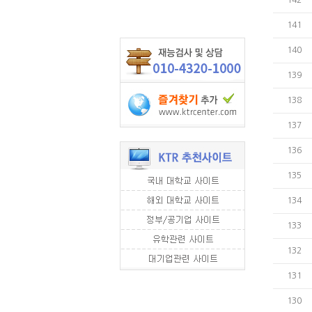
141
140
139
138
137
136
135
134
133
132
131
130