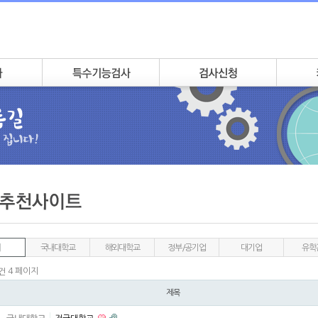
국내대학교
해외대학교
정부/공기업
대기업
유학
4 페이지
2건
제목