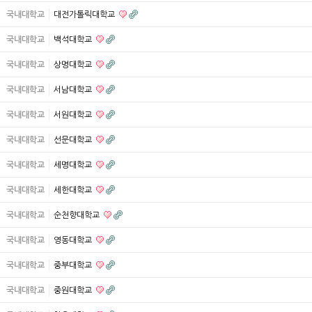
국내대학교
대전가톨릭대학교
국내대학교
백석대학교
국내대학교
상명대학교
국내대학교
서남대학교
국내대학교
서원대학교
국내대학교
선문대학교
국내대학교
세명대학교
국내대학교
세한대학교
국내대학교
순천향대학교
국내대학교
영동대학교
국내대학교
중부대학교
국내대학교
중원대학교