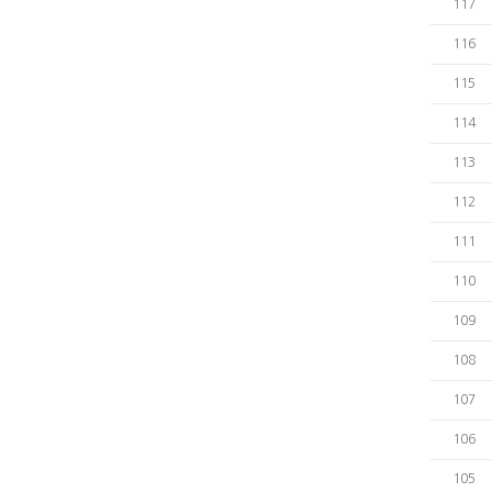
117
116
115
114
113
112
111
110
109
108
107
106
105