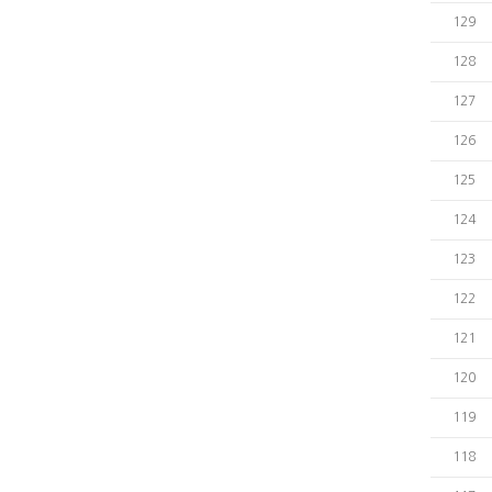
129
128
127
126
125
124
123
122
121
120
119
118