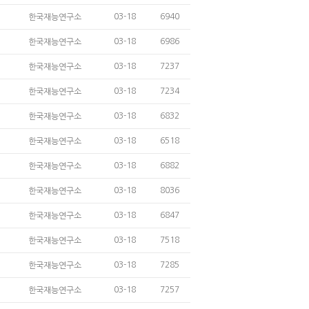
03-18
6940
한국재능연구소
03-18
6986
한국재능연구소
03-18
7237
한국재능연구소
03-18
7234
한국재능연구소
03-18
6832
한국재능연구소
03-18
6518
한국재능연구소
03-18
6882
한국재능연구소
03-18
8036
한국재능연구소
03-18
6847
한국재능연구소
03-18
7518
한국재능연구소
03-18
7285
한국재능연구소
03-18
7257
한국재능연구소