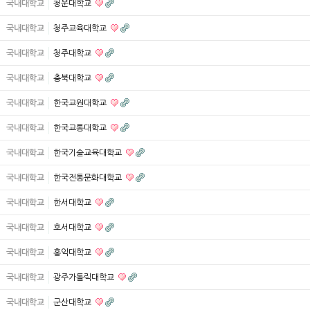
국내대학교
청운대학교
국내대학교
청주교육대학교
국내대학교
청주대학교
국내대학교
충북대학교
국내대학교
한국교원대학교
국내대학교
한국교통대학교
국내대학교
한국기술교육대학교
국내대학교
한국전통문화대학교
국내대학교
한서대학교
국내대학교
호서대학교
국내대학교
홍익대학교
국내대학교
광주가톨릭대학교
국내대학교
군산대학교