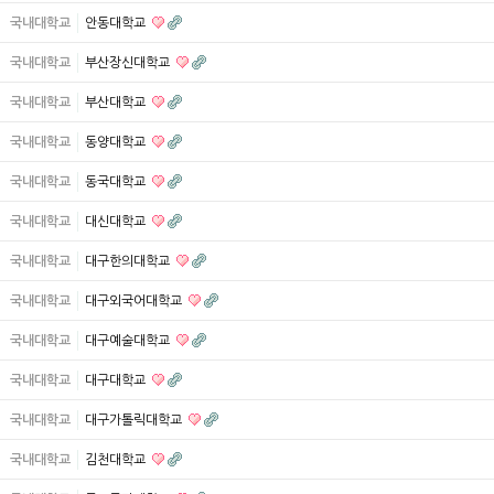
국내대학교
안동대학교
국내대학교
부산장신대학교
국내대학교
부산대학교
국내대학교
동양대학교
국내대학교
동국대학교
국내대학교
대신대학교
국내대학교
대구한의대학교
국내대학교
대구외국어대학교
국내대학교
대구예술대학교
국내대학교
대구대학교
국내대학교
대구가톨릭대학교
국내대학교
김천대학교