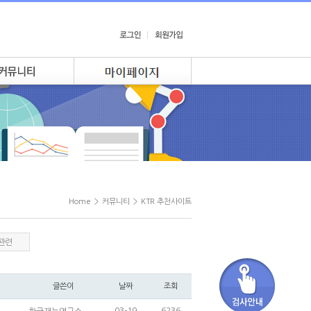
Home
>
커뮤니티
>
KTR 추천사이트
관련
글쓴이
날짜
조회
03-19
6236