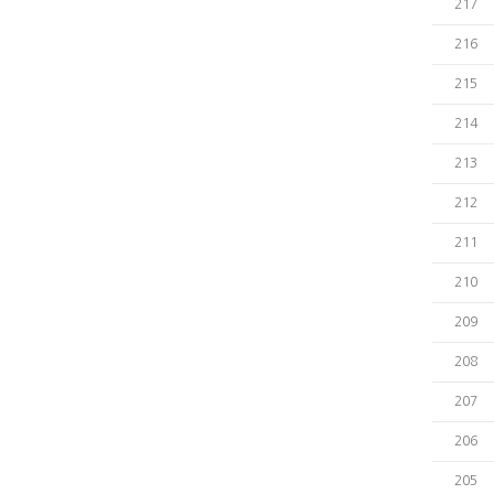
217
216
215
214
213
212
211
210
209
208
207
206
205