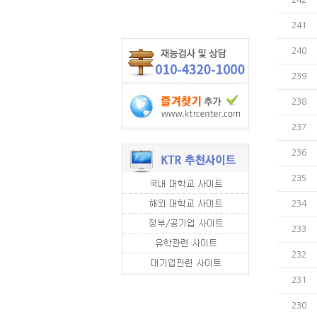
241
240
239
238
237
236
235
234
233
232
231
230