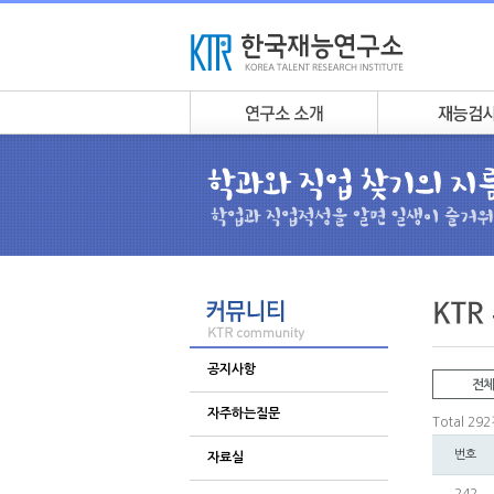
공지사항
전체
자주하는질문
Total 29
번호
자료실
242