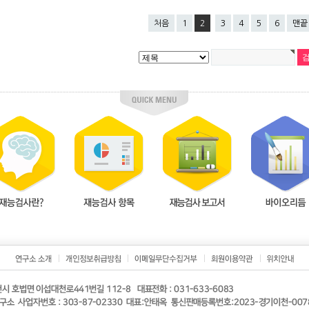
처음
1
2
3
4
5
6
맨끝