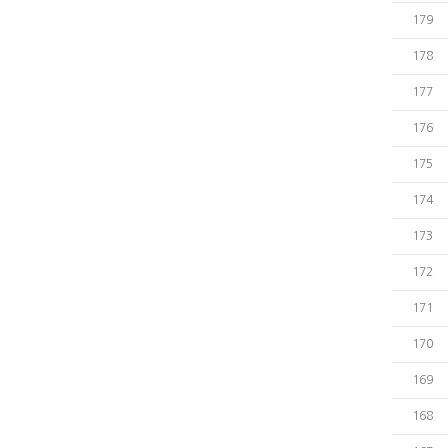
179
178
177
176
175
174
173
172
171
170
169
168