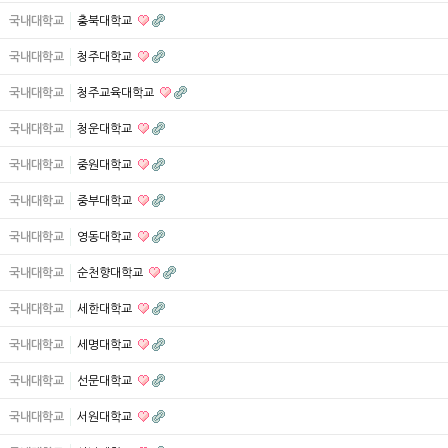
국내대학교
충북대학교
국내대학교
청주대학교
국내대학교
청주교육대학교
국내대학교
청운대학교
국내대학교
중원대학교
국내대학교
중부대학교
국내대학교
영동대학교
국내대학교
순천향대학교
국내대학교
세한대학교
국내대학교
세명대학교
국내대학교
선문대학교
국내대학교
서원대학교