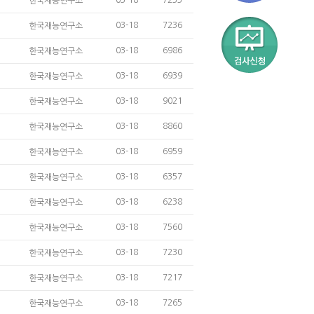
한국재능연구소
03-18
7236
한국재능연구소
03-18
6986
한국재능연구소
03-18
6939
한국재능연구소
03-18
9021
한국재능연구소
03-18
8860
한국재능연구소
03-18
6959
한국재능연구소
03-18
6357
한국재능연구소
03-18
6238
한국재능연구소
03-18
7560
한국재능연구소
03-18
7230
한국재능연구소
03-18
7217
한국재능연구소
03-18
7265
한국재능연구소