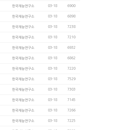
03-18
6900
한국재능연구소
03-18
6898
한국재능연구소
03-18
7238
한국재능연구소
03-18
7210
한국재능연구소
03-18
6932
한국재능연구소
03-18
6862
한국재능연구소
03-18
7220
한국재능연구소
03-18
7529
한국재능연구소
03-18
7303
한국재능연구소
03-18
7145
한국재능연구소
03-18
7266
한국재능연구소
03-18
7225
한국재능연구소