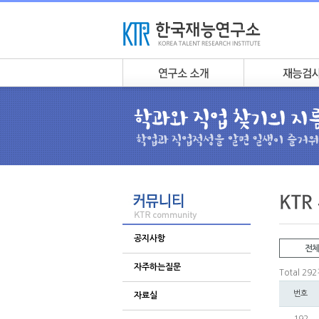
공지사항
전체
자주하는질문
Total 29
번호
자료실
192