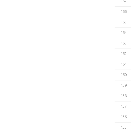
167
166
165
164
163
162
161
160
159
158
157
156
155