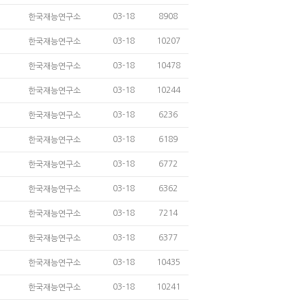
03-18
8908
한국재능연구소
03-18
10207
한국재능연구소
03-18
10478
한국재능연구소
03-18
10244
한국재능연구소
03-18
6236
한국재능연구소
03-18
6189
한국재능연구소
03-18
6772
한국재능연구소
03-18
6362
한국재능연구소
03-18
7214
한국재능연구소
03-18
6377
한국재능연구소
03-18
10435
한국재능연구소
03-18
10241
한국재능연구소