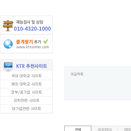
.
댓글목록
전체
국내대학교
해외