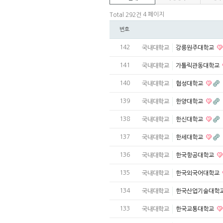
4 페이지
Total 292건
번호
142
국내대학교
강릉원주대학교
141
국내대학교
가톨릭관동대학교
140
국내대학교
협성대학교
139
국내대학교
한양대학교
138
국내대학교
한신대학교
137
국내대학교
한세대학교
136
국내대학교
한국항공대학교
135
국내대학교
한국외국어대학교
134
국내대학교
한국산업기술대학
133
국내대학교
한국교통대학교