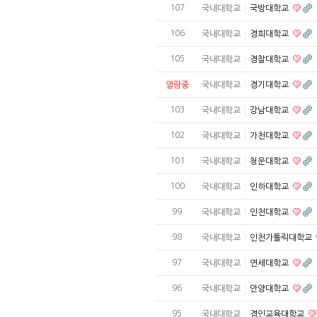
107
국내대학교
국방대학교
106
국내대학교
경희대학교
105
국내대학교
경찰대학교
열람중
국내대학교
경기대학교
103
국내대학교
강남대학교
102
국내대학교
가천대학교
101
국내대학교
청운대학교
100
국내대학교
인하대학교
99
국내대학교
인천대학교
98
국내대학교
인천가톨릭대학교
97
국내대학교
연세대학교
96
국내대학교
안양대학교
95
국내대학교
경인교육대학교