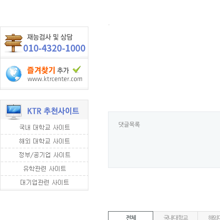
.
댓글목록
전체
국내대학교
해외