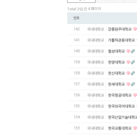
4 페이지
Total 292건
번호
142
국내대학교
강릉원주대학교
141
국내대학교
가톨릭관동대학교
140
국내대학교
협성대학교
139
국내대학교
한양대학교
138
국내대학교
한신대학교
137
국내대학교
한세대학교
136
국내대학교
한국항공대학교
135
국내대학교
한국외국어대학교
134
국내대학교
한국산업기술대학
133
국내대학교
한국교통대학교