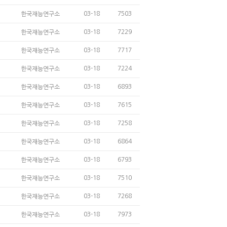
03-18
7503
한국재능연구소
03-18
7229
한국재능연구소
03-18
7717
한국재능연구소
03-18
7224
한국재능연구소
03-18
6893
한국재능연구소
03-18
7615
한국재능연구소
03-18
7258
한국재능연구소
03-18
6864
한국재능연구소
03-18
6793
한국재능연구소
03-18
7510
한국재능연구소
03-18
7268
한국재능연구소
03-18
7973
한국재능연구소