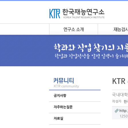
국내대학
공지사항
작성자
한
자주하는질문
http
125
자료실