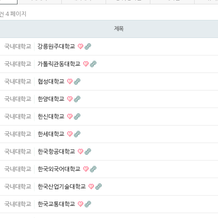
4 페이지
2건
제목
국내대학교
강릉원주대학교
국내대학교
가톨릭관동대학교
국내대학교
협성대학교
국내대학교
한양대학교
국내대학교
한신대학교
국내대학교
한세대학교
국내대학교
한국항공대학교
국내대학교
한국외국어대학교
국내대학교
한국산업기술대학교
국내대학교
한국교통대학교