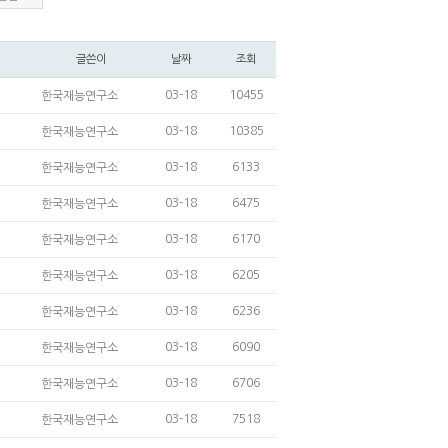
글쓴이
날짜
조회
03-18
10455
한국재능연구소
03-18
10385
한국재능연구소
03-18
6133
한국재능연구소
03-18
6475
한국재능연구소
03-18
6170
한국재능연구소
03-18
6205
한국재능연구소
03-18
6236
한국재능연구소
03-18
6090
한국재능연구소
03-18
6706
한국재능연구소
03-18
7518
한국재능연구소