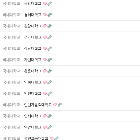
국내대학교
국방대학교
국내대학교
경희대학교
국내대학교
경찰대학교
국내대학교
경기대학교
국내대학교
강남대학교
국내대학교
가천대학교
국내대학교
청운대학교
국내대학교
인하대학교
국내대학교
인천대학교
국내대학교
인천가톨릭대학교
국내대학교
연세대학교
국내대학교
안양대학교
국내대학교
경인교육대학교