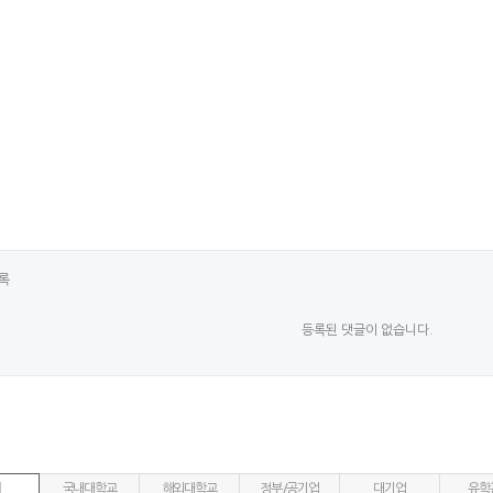
록
등록된 댓글이 없습니다.
국내대학교
해외대학교
정부/공기업
대기업
유학