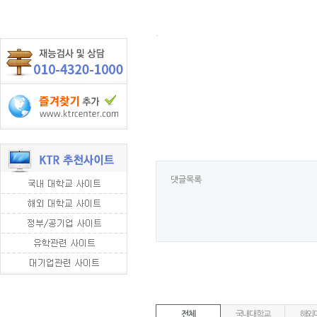
.
댓글목록
전체
국내대학교
해외