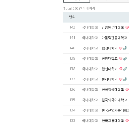
4 페이지
Total 292건
번호
142
국내대학교
강릉원주대학교
141
국내대학교
가톨릭관동대학교
140
국내대학교
협성대학교
139
국내대학교
한양대학교
138
국내대학교
한신대학교
137
국내대학교
한세대학교
136
국내대학교
한국항공대학교
135
국내대학교
한국외국어대학교
134
국내대학교
한국산업기술대학
133
국내대학교
한국교통대학교