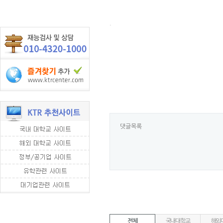
.
댓글목록
전체
국내대학교
해외