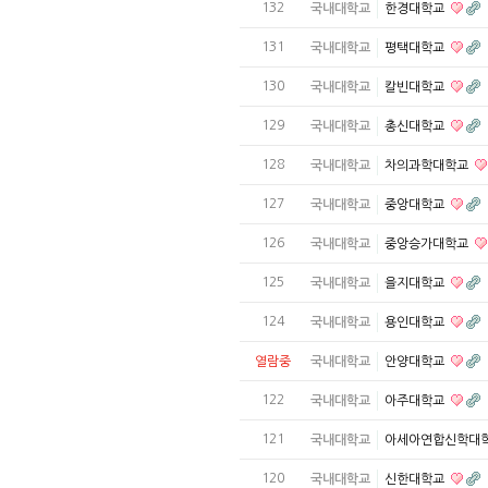
132
국내대학교
한경대학교
131
국내대학교
평택대학교
130
국내대학교
칼빈대학교
129
국내대학교
총신대학교
128
국내대학교
차의과학대학교
127
국내대학교
중앙대학교
126
국내대학교
중앙승가대학교
125
국내대학교
을지대학교
124
국내대학교
용인대학교
열람중
국내대학교
안양대학교
122
국내대학교
아주대학교
121
국내대학교
아세아연합신학대
120
국내대학교
신한대학교