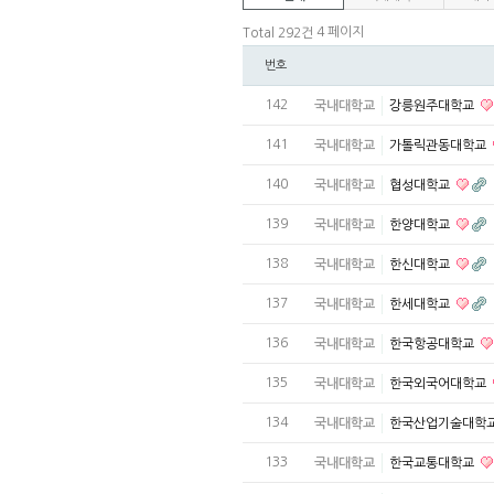
4 페이지
Total 292건
번호
142
국내대학교
강릉원주대학교
141
국내대학교
가톨릭관동대학교
140
국내대학교
협성대학교
139
국내대학교
한양대학교
138
국내대학교
한신대학교
137
국내대학교
한세대학교
136
국내대학교
한국항공대학교
135
국내대학교
한국외국어대학교
134
국내대학교
한국산업기술대학
133
국내대학교
한국교통대학교