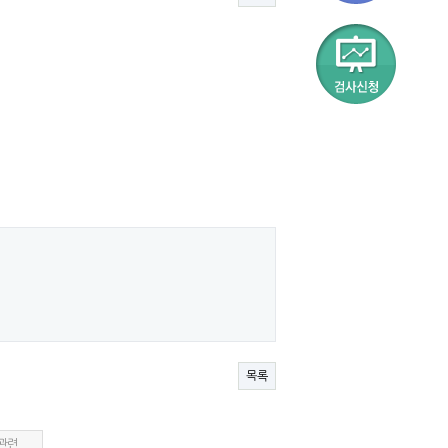
목록
관련