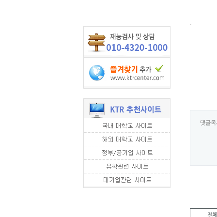
.
댓글목
전체