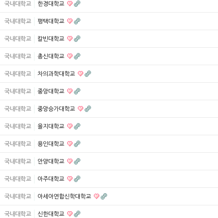
국내대학교
한경대학교
국내대학교
평택대학교
국내대학교
칼빈대학교
국내대학교
총신대학교
국내대학교
차의과학대학교
국내대학교
중앙대학교
국내대학교
중앙승가대학교
국내대학교
을지대학교
국내대학교
용인대학교
국내대학교
안양대학교
국내대학교
아주대학교
국내대학교
아세아연합신학대학교
국내대학교
신한대학교