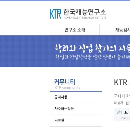
국내대학
공지사항
작성자
한
자주하는질문
http
649
자료실