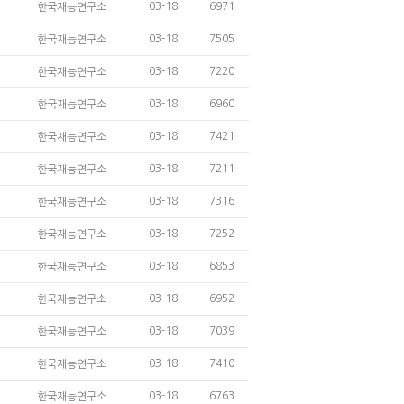
03-18
6971
한국재능연구소
03-18
7505
한국재능연구소
03-18
7220
한국재능연구소
03-18
6960
한국재능연구소
03-18
7421
한국재능연구소
03-18
7211
한국재능연구소
03-18
7316
한국재능연구소
03-18
7252
한국재능연구소
03-18
6853
한국재능연구소
03-18
6952
한국재능연구소
03-18
7039
한국재능연구소
03-18
7410
한국재능연구소
03-18
6763
한국재능연구소