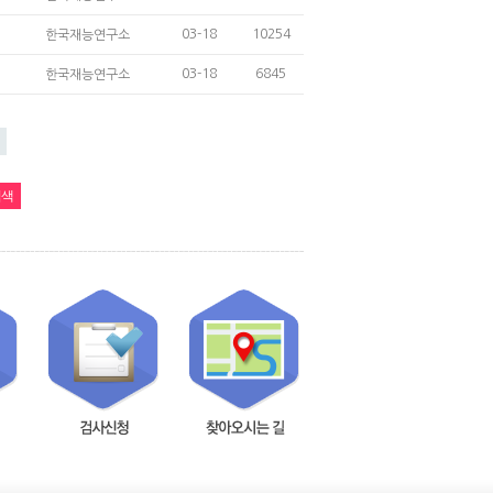
03-18
10254
한국재능연구소
03-18
6845
한국재능연구소