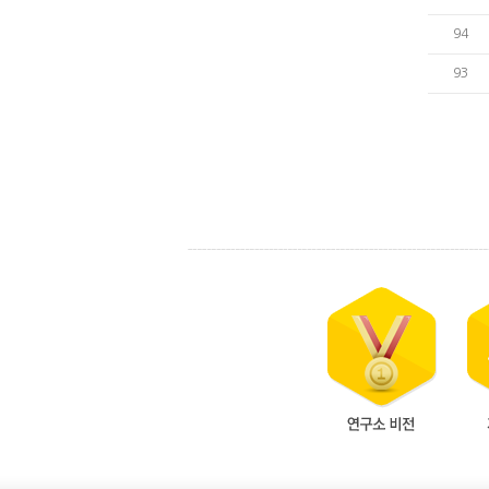
94
93