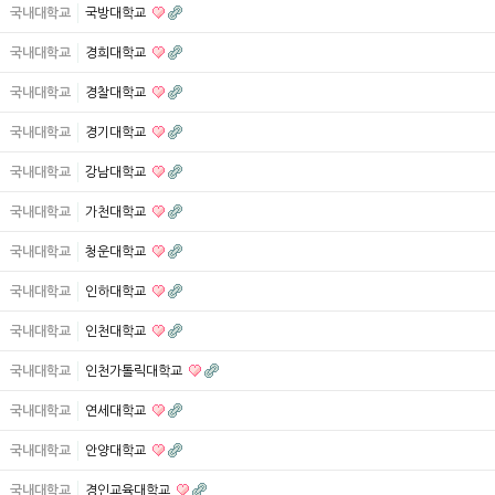
국내대학교
국방대학교
국내대학교
경희대학교
국내대학교
경찰대학교
국내대학교
경기대학교
국내대학교
강남대학교
국내대학교
가천대학교
국내대학교
청운대학교
국내대학교
인하대학교
국내대학교
인천대학교
국내대학교
인천가톨릭대학교
국내대학교
연세대학교
국내대학교
안양대학교
국내대학교
경인교육대학교