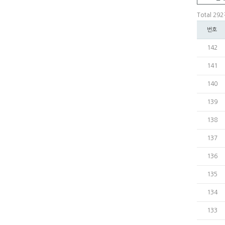
Total 29
번호
142
141
140
139
138
137
136
135
134
133