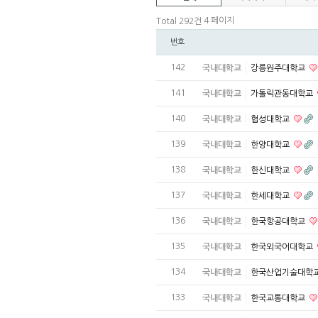
4 페이지
Total 292건
번호
142
국내대학교
강릉원주대학교
141
국내대학교
가톨릭관동대학교
140
국내대학교
협성대학교
139
국내대학교
한양대학교
138
국내대학교
한신대학교
137
국내대학교
한세대학교
136
국내대학교
한국항공대학교
135
국내대학교
한국외국어대학교
134
국내대학교
한국산업기술대학
133
국내대학교
한국교통대학교