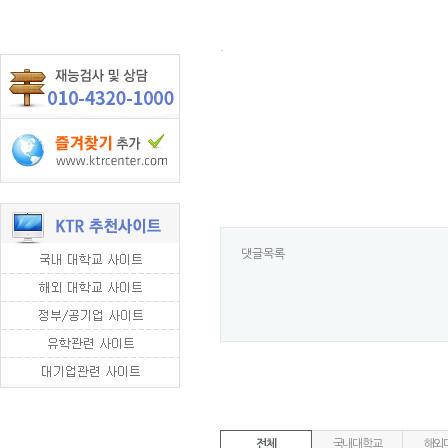
.
댓글목록
전체
국내대학교
해외