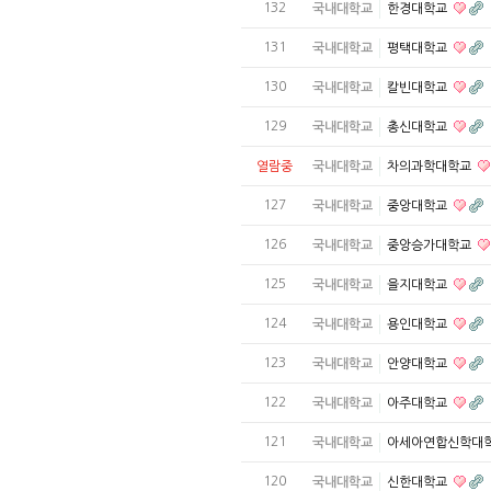
132
국내대학교
한경대학교
131
국내대학교
평택대학교
130
국내대학교
칼빈대학교
129
국내대학교
총신대학교
열람중
국내대학교
차의과학대학교
127
국내대학교
중앙대학교
126
국내대학교
중앙승가대학교
125
국내대학교
을지대학교
124
국내대학교
용인대학교
123
국내대학교
안양대학교
122
국내대학교
아주대학교
121
국내대학교
아세아연합신학대
120
국내대학교
신한대학교