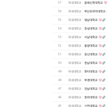
57
국내대학교
참례신학대학교
56
국내대학교
부산외국어대학교
55
국내대학교
영남대학교
54
국내대학교
한성대학교
53
국내대학교
서남대학교
52
국내대학교
동양대학교
51
국내대학교
창신대학교
50
국내대학교
한남대학교
49
국내대학교
루터대학교
48
국내대학교
부경대학교
47
국내대학교
전남대학교
46
국내대학교
한라대학교
45
국내대학교
신한대학교