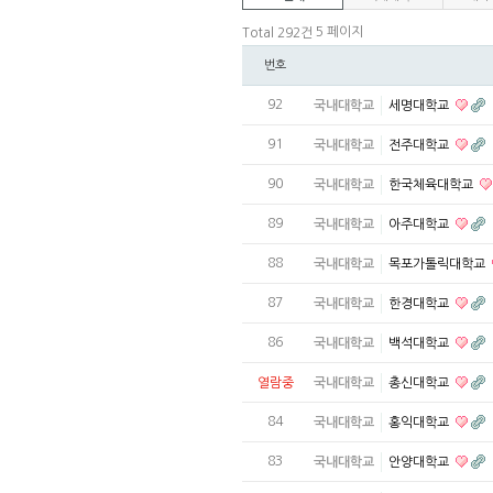
5 페이지
Total 292건
번호
92
국내대학교
세명대학교
91
국내대학교
전주대학교
90
국내대학교
한국체육대학교
89
국내대학교
아주대학교
88
국내대학교
목포가톨릭대학교
87
국내대학교
한경대학교
86
국내대학교
백석대학교
열람중
국내대학교
총신대학교
84
국내대학교
홍익대학교
83
국내대학교
안양대학교