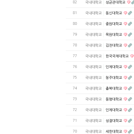
82
국내대학교
성균관대학교
81
국내대학교
동신대학교
80
국내대학교
중원대학교
79
국내대학교
목원대학교
78
국내대학교
김천대학교
77
국내대학교
한국국제대학교
76
국내대학교
인제대학교
75
국내대학교
청주대학교
74
국내대학교
충북대학교
73
국내대학교
동명대학교
72
국내대학교
인제대학교
71
국내대학교
성결대학교
70
국내대학교
세한대학교