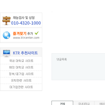
.
댓글목록
전체
국내대학교
해외