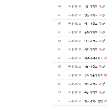
69
국내대학교
서강대학교
68
국내대학교
영남대학교
67
국내대학교
명지대학교
66
국내대학교
중부대학교
65
국내대학교
인제대학교
64
국내대학교
용인대학교
63
국내대학교
제주국제대학교
62
국내대학교
영산대학교
61
국내대학교
추계예술대학교
60
국내대학교
예수대학교
59
국내대학교
울산대학교
58
국내대학교
한국과학기술원