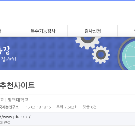
교 | 평택대학교
조회
댓글
15-03-18 18:15
7,502회
0건
국재능연구소
://www.ptu.ac.kr/
2회 연결