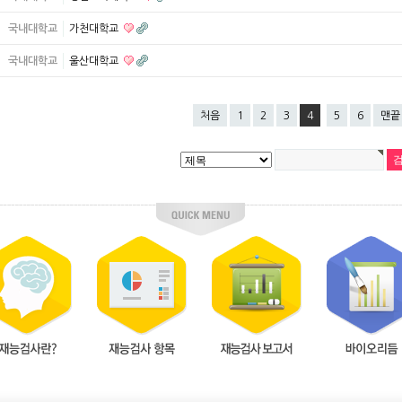
국내대학교
가천대학교
국내대학교
울산대학교
처음
1
2
3
4
5
6
맨끝