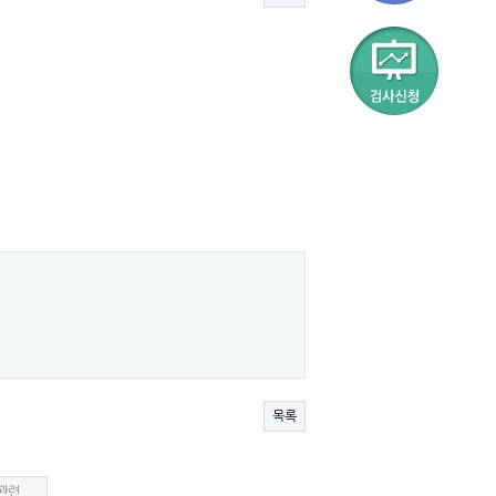
목록
관련