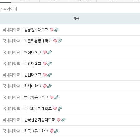
4 페이지
2건
제목
국내대학교
강릉원주대학교
국내대학교
가톨릭관동대학교
국내대학교
협성대학교
국내대학교
한양대학교
국내대학교
한신대학교
국내대학교
한세대학교
국내대학교
한국항공대학교
국내대학교
한국외국어대학교
국내대학교
한국산업기술대학교
국내대학교
한국교통대학교