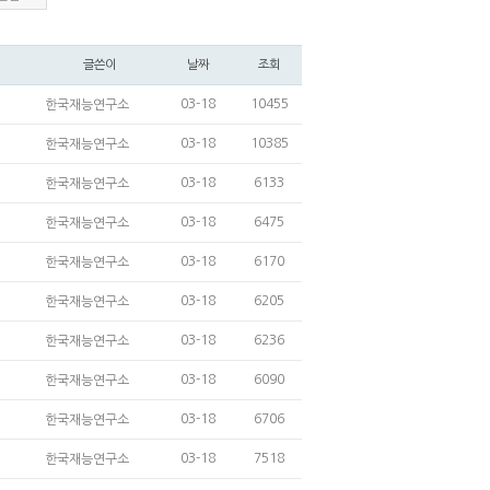
글쓴이
날짜
조회
03-18
10455
한국재능연구소
03-18
10385
한국재능연구소
03-18
6133
한국재능연구소
03-18
6475
한국재능연구소
03-18
6170
한국재능연구소
03-18
6205
한국재능연구소
03-18
6236
한국재능연구소
03-18
6090
한국재능연구소
03-18
6706
한국재능연구소
03-18
7518
한국재능연구소