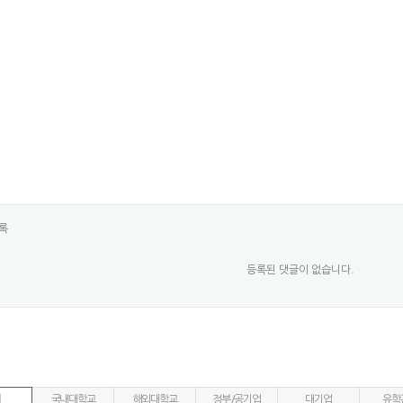
록
등록된 댓글이 없습니다.
국내대학교
해외대학교
정부/공기업
대기업
유학