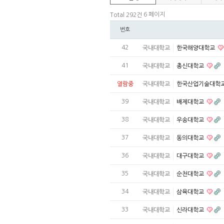
6 페이지
Total 292건
번호
42
국내대학교
한국해양대학교
41
국내대학교
총신대학교
열람중
국내대학교
한국산업기술대학
39
국내대학교
배제대학교
38
국내대학교
우송대학교
37
국내대학교
동의대학교
36
국내대학교
대구대학교
35
국내대학교
순천대학교
34
국내대학교
삼육대학교
33
국내대학교
신라대학교