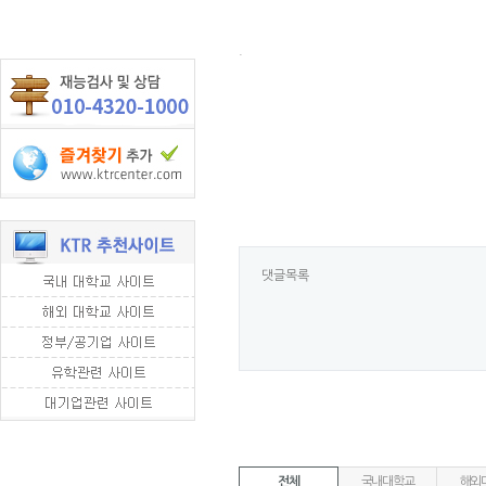
.
댓글목록
전체
국내대학교
해외