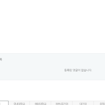
록
등록된 댓글이 없습니다.
국내대학교
해외대학교
정부/공기업
대기업
유학