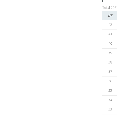
Total 29
번호
42
41
40
39
38
37
36
35
34
33