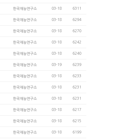
03-18
6311
한국재능연구소
03-18
6294
한국재능연구소
03-18
6270
한국재능연구소
03-18
6242
한국재능연구소
03-18
6240
한국재능연구소
03-19
6239
한국재능연구소
03-18
6233
한국재능연구소
03-18
6231
한국재능연구소
03-18
6231
한국재능연구소
03-18
6217
한국재능연구소
03-18
6215
한국재능연구소
03-18
6199
한국재능연구소