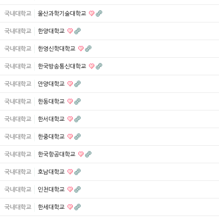
국내대학교
울산과학기술대학교
국내대학교
한양대학교
국내대학교
한영신학대학교
국내대학교
한국방송통신대학교
국내대학교
안양대학교
국내대학교
한동대학교
국내대학교
한서대학교
국내대학교
한중대학교
국내대학교
한국항공대학교
국내대학교
호남대학교
국내대학교
인천대학교
국내대학교
한세대학교