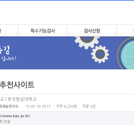
교 | 한국항공대학교
조회
댓글
15-03-18 18:17
6,230회
0건
국재능연구소
://www.kau.ac.kr/
1회 연결