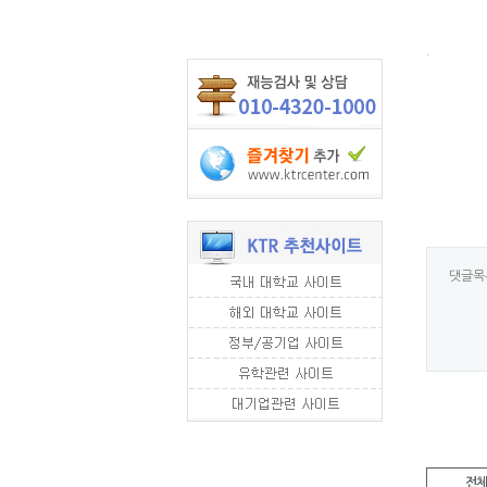
.
댓글목
전체