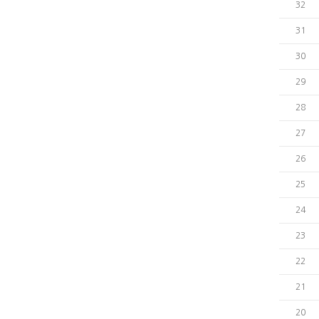
32
31
30
29
28
27
26
25
24
23
22
21
20