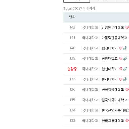
4 페이지
Total 292건
번호
142
국내대학교
강릉원주대학교
141
국내대학교
가톨릭관동대학교
140
국내대학교
협성대학교
139
국내대학교
한양대학교
열람중
국내대학교
한신대학교
137
국내대학교
한세대학교
136
국내대학교
한국항공대학교
135
국내대학교
한국외국어대학교
134
국내대학교
한국산업기술대학
133
국내대학교
한국교통대학교