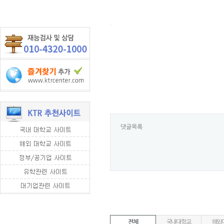
.
댓글목록
전체
국내대학교
해외