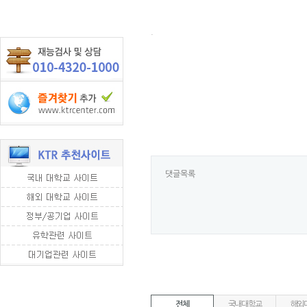
.
댓글목록
전체
국내대학교
해외