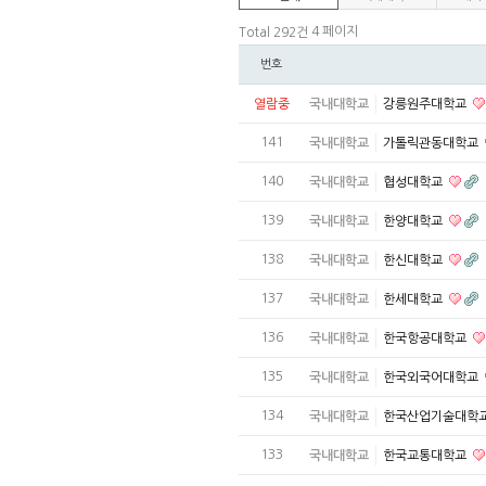
4 페이지
Total 292건
번호
열람중
국내대학교
강릉원주대학교
141
국내대학교
가톨릭관동대학교
140
국내대학교
협성대학교
139
국내대학교
한양대학교
138
국내대학교
한신대학교
137
국내대학교
한세대학교
136
국내대학교
한국항공대학교
135
국내대학교
한국외국어대학교
134
국내대학교
한국산업기술대학
133
국내대학교
한국교통대학교