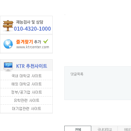
.
댓글목록
전체
국내대학교
해외