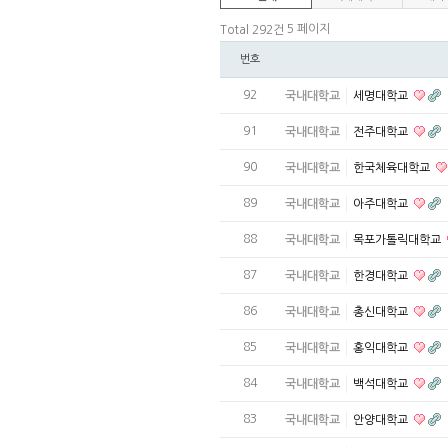
5 페이지
Total 292건
번호
92
국내대학교
세명대학교
91
국내대학교
전주대학교
90
국내대학교
한국체육대학교
89
국내대학교
아주대학교
88
국내대학교
목포가톨릭대학교
87
국내대학교
한경대학교
86
국내대학교
총신대학교
85
국내대학교
홍익대학교
84
국내대학교
백석대학교
83
국내대학교
안양대학교