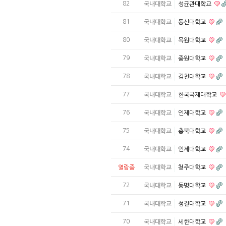
82
국내대학교
성균관대학교
81
국내대학교
동신대학교
80
국내대학교
목원대학교
79
국내대학교
중원대학교
78
국내대학교
김천대학교
77
국내대학교
한국국제대학교
76
국내대학교
인제대학교
75
국내대학교
충북대학교
74
국내대학교
인제대학교
열람중
국내대학교
청주대학교
72
국내대학교
동명대학교
71
국내대학교
성결대학교
70
국내대학교
세한대학교