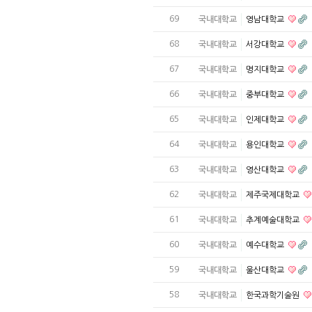
69
국내대학교
영남대학교
68
국내대학교
서강대학교
67
국내대학교
명지대학교
66
국내대학교
중부대학교
65
국내대학교
인제대학교
64
국내대학교
용인대학교
63
국내대학교
영산대학교
62
국내대학교
제주국제대학교
61
국내대학교
추계예술대학교
60
국내대학교
예수대학교
59
국내대학교
울산대학교
58
국내대학교
한국과학기술원