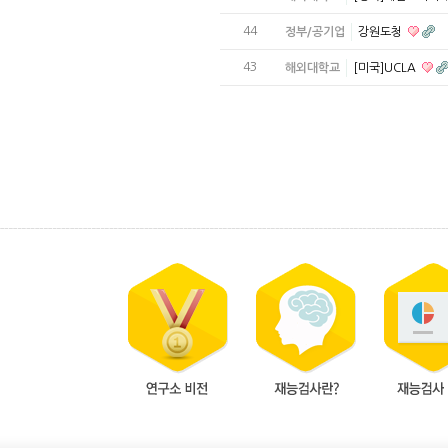
44
정부/공기업
강원도청
43
해외대학교
[미국]UCLA