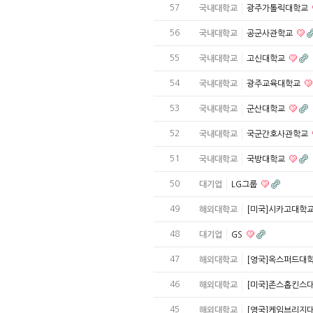
57
국내대학교
광주가톨릭대학교
56
국내대학교
공군사관학교
55
국내대학교
고신대학교
54
국내대학교
광주교육대학교
53
국내대학교
군산대학교
52
국내대학교
국군간호사관학교
51
국내대학교
국방대학교
50
대기업
LG그룹
49
해외대학교
[미국]시카고대학
48
대기업
GS
47
해외대학교
[영국]옥스퍼드대
46
해외대학교
[미국]존스홉킨스
45
해외대학교
[영국]케임브리지