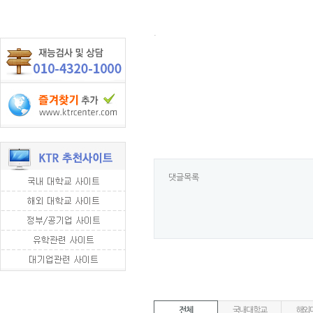
.
댓글목록
전체
국내대학교
해외