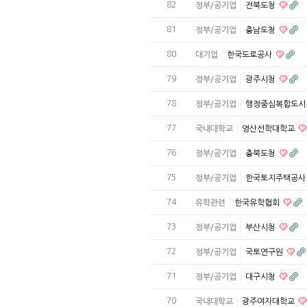
82
정부/공기업
전북도청
81
정부/공기업
충남도청
80
대기업
한국도로공사
79
정부/공기업
광주시청
78
정부/공기업
행정중심복합도
77
국내대학교
영산선학대학교
76
정부/공기업
충북도청
75
정부/공기업
한국토지주택공
74
유학관련
한국유학협회
73
정부/공기업
부산시청
72
정부/공기업
국토연구원
71
정부/공기업
대구시청
70
국내대학교
광주여자대학교