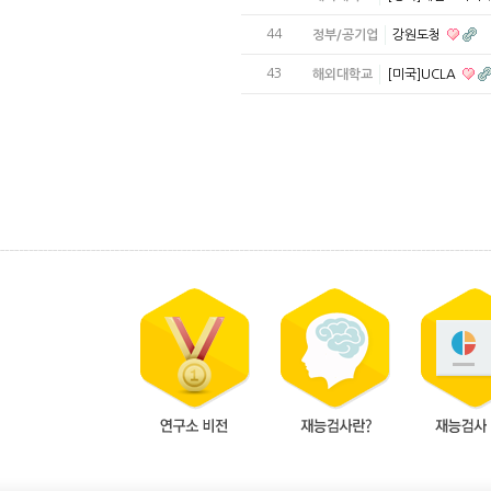
44
정부/공기업
강원도청
43
해외대학교
[미국]UCLA