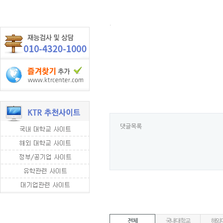
.
댓글목록
전체
국내대학교
해외