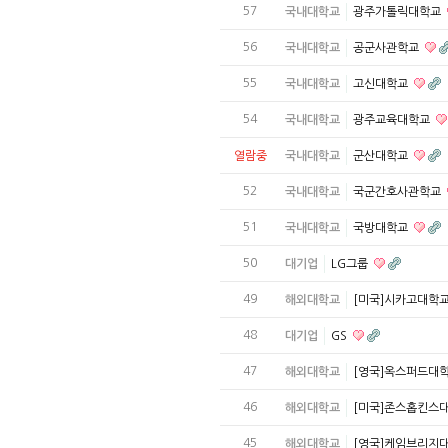
57
국내대학교
광주가톨릭대학교
56
국내대학교
공군사관학교
55
국내대학교
고신대학교
54
국내대학교
광주교육대학교
열람중
국내대학교
군산대학교
52
국내대학교
국군간호사관학교
51
국내대학교
국방대학교
50
대기업
LG그룹
49
해외대학교
[미국]시카고대학
48
대기업
GS
47
해외대학교
[영국]옥스퍼드대
46
해외대학교
[미국]존스홉킨스
45
해외대학교
[영국]케임브리지