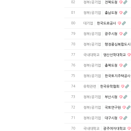
82
정부/공기업
전북도청
81
정부/공기업
충남도청
80
대기업
한국도로공사
79
정부/공기업
광주시청
78
정부/공기업
행정중심복합도
77
국내대학교
영산선학대학교
76
정부/공기업
충북도청
75
정부/공기업
한국토지주택공
74
유학관련
한국유학협회
73
정부/공기업
부산시청
72
정부/공기업
국토연구원
71
정부/공기업
대구시청
70
국내대학교
광주여자대학교