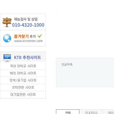
.
댓글목록
전체
국내대학교
해외