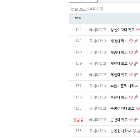
4 페이지
Total 292건
번호
142
국내대학교
성신여자대학교
141
국내대학교
세명대학교
140
국내대학교
세종대학교
139
국내대학교
세한대학교
138
국내대학교
세한대학교
137
국내대학교
수원가톨릭대학교
136
국내대학교
수원대학교
135
국내대학교
숙명여자대학교
열람중
국내대학교
순천대학교
133
국내대학교
순천향대학교