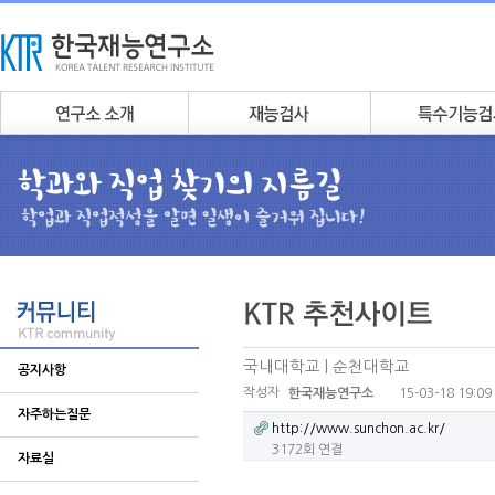
국내대학교 | 순천대학교
공지사항
작성자
15-03-18 19:09
한국재능연구소
자주하는질문
http://www.sunchon.ac.kr/
3172회 연결
자료실