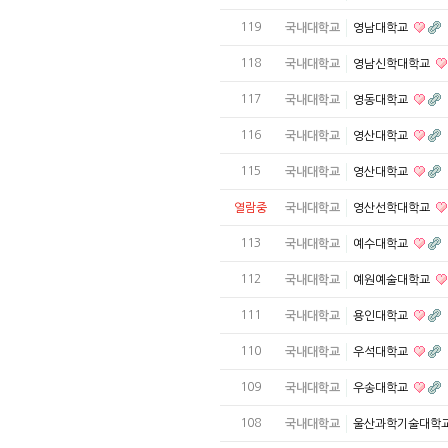
119
국내대학교
영남대학교
118
국내대학교
영남신학대학교
117
국내대학교
영동대학교
116
국내대학교
영산대학교
115
국내대학교
영산대학교
열람중
국내대학교
영산선학대학교
113
국내대학교
예수대학교
112
국내대학교
예원예술대학교
111
국내대학교
용인대학교
110
국내대학교
우석대학교
109
국내대학교
우송대학교
108
국내대학교
울산과학기술대학