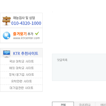
.
댓글목록
전체
국내대학교
해외