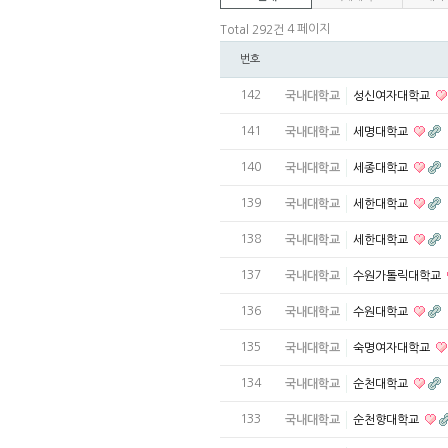
4 페이지
Total 292건
번호
142
국내대학교
성신여자대학교
141
국내대학교
세명대학교
140
국내대학교
세종대학교
139
국내대학교
세한대학교
138
국내대학교
세한대학교
137
국내대학교
수원가톨릭대학교
136
국내대학교
수원대학교
135
국내대학교
숙명여자대학교
134
국내대학교
순천대학교
133
국내대학교
순천향대학교