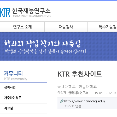
국내대학교 | 한동대학교
공지사항
작성자
15-03-19 12:05
한국재능연구소
자주하는질문
http://www.handong.edu/
3127회 연결
자료실