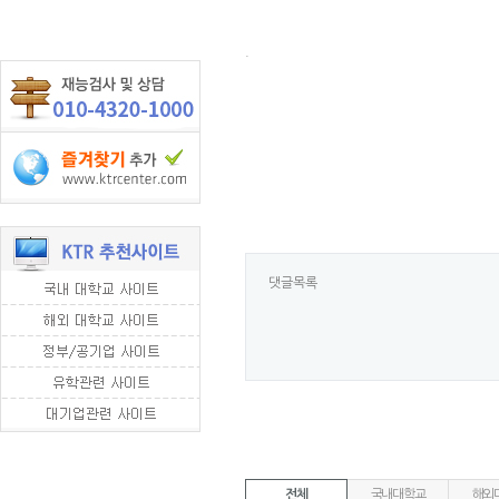
.
댓글목록
전체
국내대학교
해외