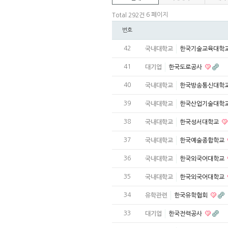
6 페이지
Total 292건
번호
42
국내대학교
한국기술교육대학
41
대기업
한국도로공사
40
국내대학교
한국방송통신대학
39
국내대학교
한국산업기술대학
38
국내대학교
한국성서대학교
37
국내대학교
한국예술종합학교
36
국내대학교
한국외국어대학교
35
국내대학교
한국외국어대학교
34
유학관련
한국유학협회
33
대기업
한국전력공사