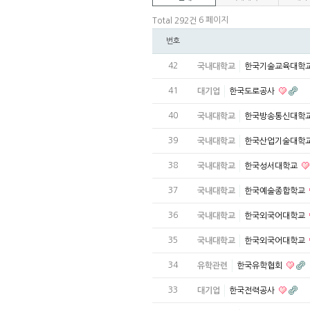
6 페이지
Total 292건
번호
42
국내대학교
한국기술교육대학
41
대기업
한국도로공사
40
국내대학교
한국방송통신대학
39
국내대학교
한국산업기술대학
38
국내대학교
한국성서대학교
37
국내대학교
한국예술종합학교
36
국내대학교
한국외국어대학교
35
국내대학교
한국외국어대학교
34
유학관련
한국유학협회
33
대기업
한국전력공사