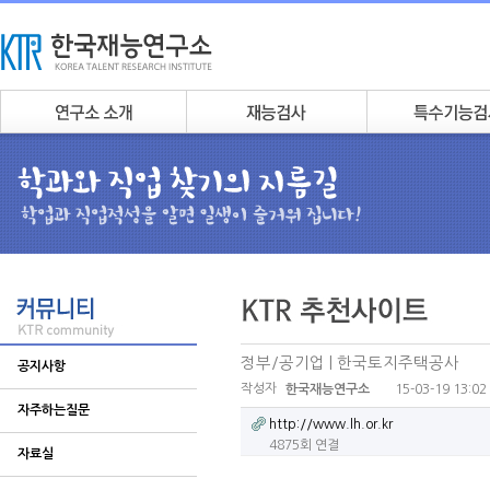
정부/공기업 | 한국토지주택공사
공지사항
작성자
15-03-19 13:02
한국재능연구소
자주하는질문
http://www.lh.or.kr
4875회 연결
자료실