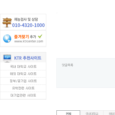
.
댓글목록
전체
국내대학교
해외