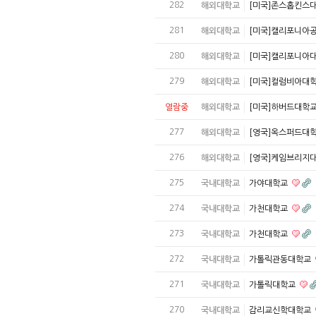
282
해외대학교
[미국]존스홉킨스
281
해외대학교
[미국]캘리포니아
280
해외대학교
[미국]캘리포니아
279
해외대학교
[미국]컬럼비아대
열람중
해외대학교
[미국]하버드대학
277
해외대학교
[영국]옥스퍼드대
276
해외대학교
[영국]케임브리지
275
국내대학교
가야대학교
274
국내대학교
가천대학교
273
국내대학교
가천대학교
272
국내대학교
가톨릭관동대학교
271
국내대학교
가톨릭대학교
270
국내대학교
감리교신학대학교