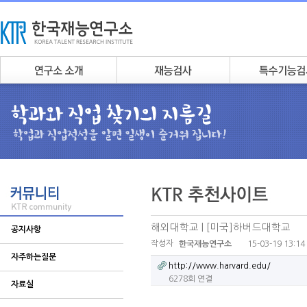
해외대학교 | [미국]하버드대학교
공지사항
작성자
15-03-19 13:14
한국재능연구소
자주하는질문
http://www.harvard.edu/
6278회 연결
자료실