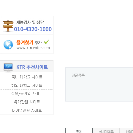
.
댓글목록
전체
국내대학교
해외