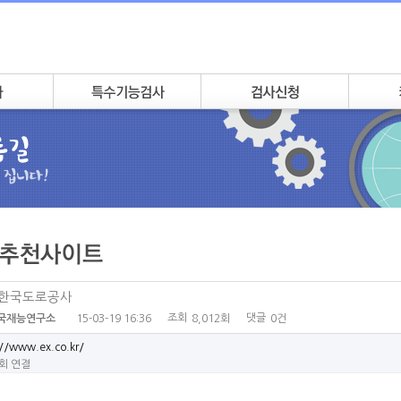
| 한국도로공사
조회
댓글
15-03-19 16:36
8,012회
0건
국재능연구소
://www.ex.co.kr/
3회 연결