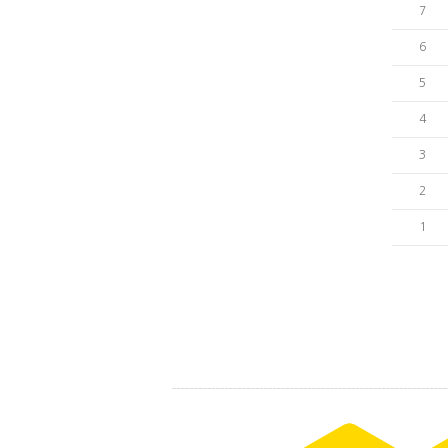
7
6
5
4
3
2
1