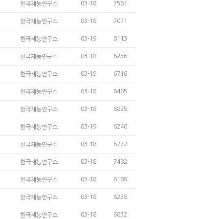
03-18
7561
한국재능연구소
03-18
7071
한국재능연구소
03-19
8113
한국재능연구소
03-18
6236
한국재능연구소
03-19
6716
한국재능연구소
03-18
6465
한국재능연구소
03-18
6825
한국재능연구소
03-19
6246
한국재능연구소
03-18
6772
한국재능연구소
03-18
7482
한국재능연구소
03-18
6189
한국재능연구소
03-18
6238
한국재능연구소
03-18
6832
한국재능연구소