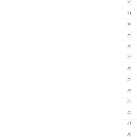
32
31
30
29
28
27
26
25
24
23
22
21
20