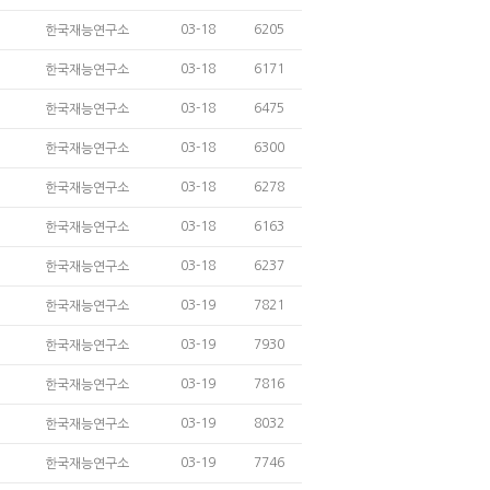
03-18
6205
한국재능연구소
03-18
6171
한국재능연구소
03-18
6475
한국재능연구소
03-18
6300
한국재능연구소
03-18
6278
한국재능연구소
03-18
6163
한국재능연구소
03-18
6237
한국재능연구소
03-19
7821
한국재능연구소
03-19
7930
한국재능연구소
03-19
7816
한국재능연구소
03-19
8032
한국재능연구소
03-19
7746
한국재능연구소