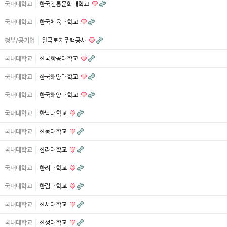
국내대학교
한국전통문화대학교
국내대학교
한국체육대학교
정부/공기업
한국토지주택공사
국내대학교
한국항공대학교
국내대학교
한국해양대학교
국내대학교
한국해양대학교
국내대학교
한남대학교
국내대학교
한동대학교
국내대학교
한라대학교
국내대학교
한려대학교
국내대학교
한림대학교
국내대학교
한서대학교
국내대학교
한성대학교