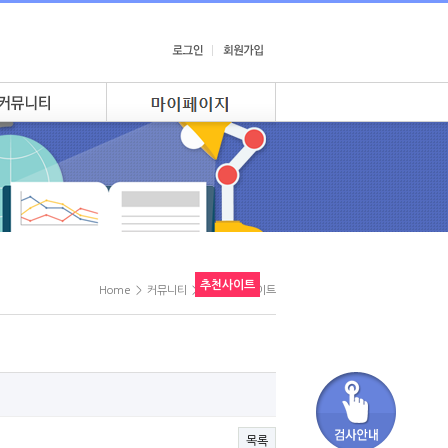
추천사이트
Home
>
커뮤니티
>
KTR 추천사이트
목록