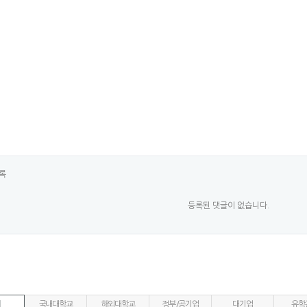
록
등록된 댓글이 없습니다.
국내대학교
해외대학교
정부/공기업
대기업
유학