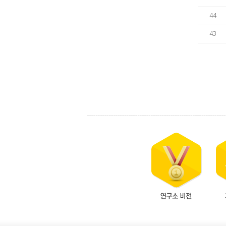
44
43