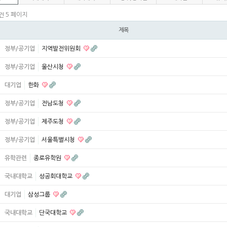
5 페이지
2건
제목
정부/공기업
지역발전위원회
정부/공기업
울산시청
대기업
한화
정부/공기업
전남도청
정부/공기업
제주도청
정부/공기업
서울특별시청
유학관련
종로유학원
국내대학교
성공회대학교
대기업
삼성그룹
국내대학교
단국대학교