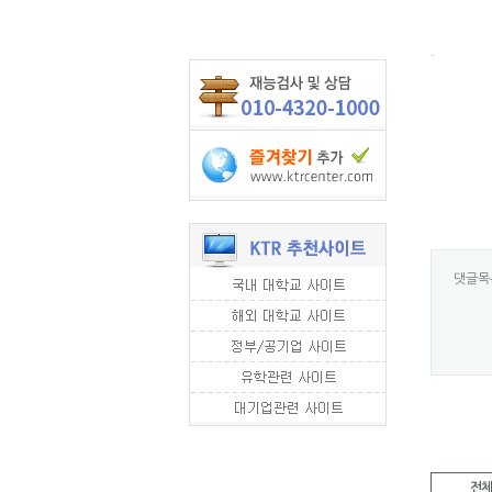
.
댓글목
전체