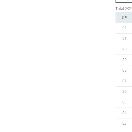
Total 29
번호
92
91
90
89
88
87
86
85
84
83