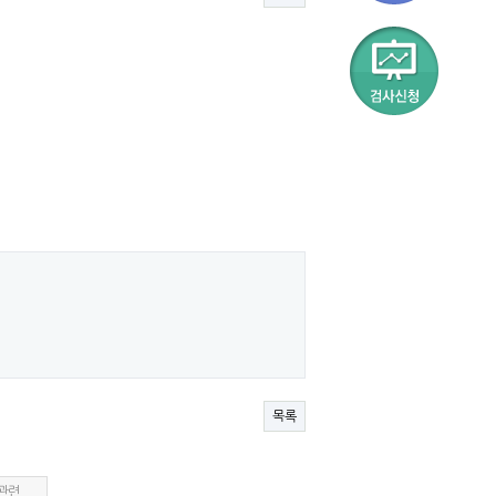
목록
관련