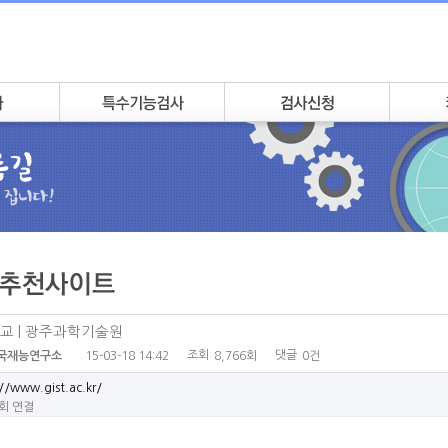
교 | 광주과학기술원
조회
댓글
15-03-18 14:42
8,766회
0건
국재능연구소
//www.gist.ac.kr/
1회 연결