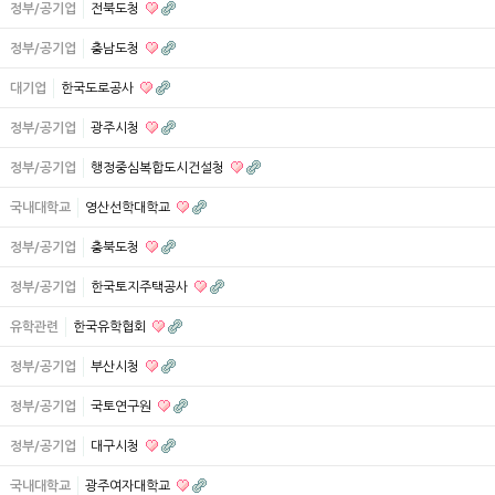
정부/공기업
전북도청
정부/공기업
충남도청
대기업
한국도로공사
정부/공기업
광주시청
정부/공기업
행정중심복합도시건설청
국내대학교
영산선학대학교
정부/공기업
충북도청
정부/공기업
한국토지주택공사
유학관련
한국유학협회
정부/공기업
부산시청
정부/공기업
국토연구원
정부/공기업
대구시청
국내대학교
광주여자대학교