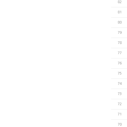
82
81
80
79
78
77
76
75
74
73
72
71
70