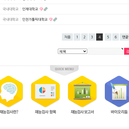
국내대학교
인제대학교
국내대학교
인천가톨릭대학교
처음
1
2
3
4
5
6
맨끝