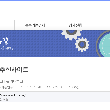
교 | 을지대학교
조회
댓글
15-03-18 15:48
7,240회
0건
국재능연구소
//www.eulji.ac.kr/
2회 연결