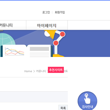
추천사이트
Home
>
커뮤니티
>
KTR 추천사이트
목록