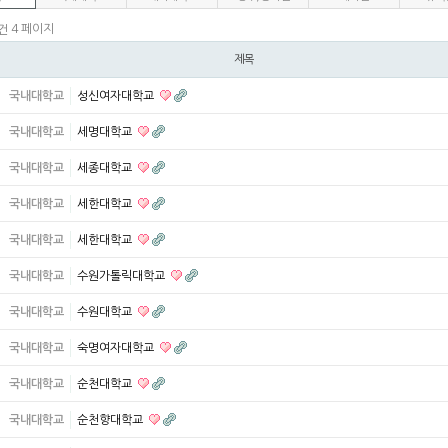
4 페이지
2건
제목
국내대학교
성신여자대학교
국내대학교
세명대학교
국내대학교
세종대학교
국내대학교
세한대학교
국내대학교
세한대학교
국내대학교
수원가톨릭대학교
국내대학교
수원대학교
국내대학교
숙명여자대학교
국내대학교
순천대학교
국내대학교
순천향대학교