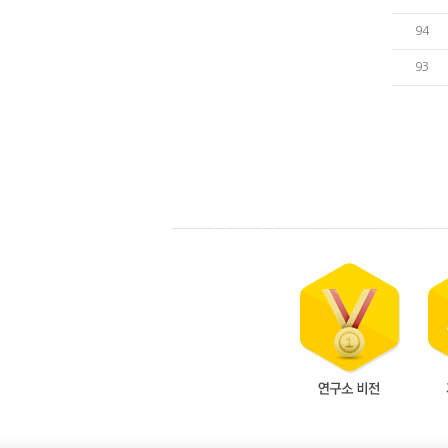
94
93