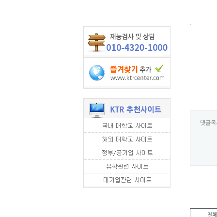
.
댓글목
전체