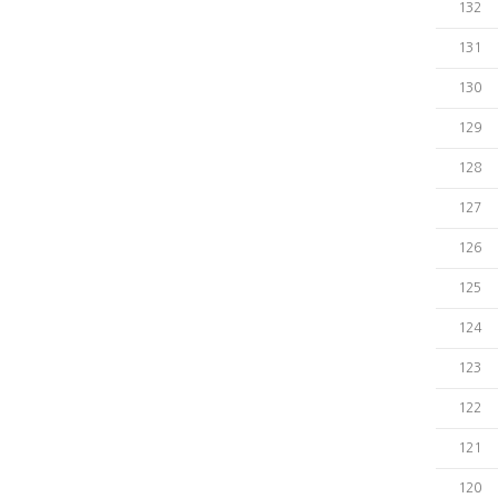
132
131
130
129
128
127
126
125
124
123
122
121
120