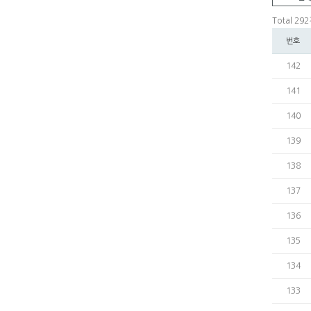
Total 29
번호
142
141
140
139
138
137
136
135
134
133