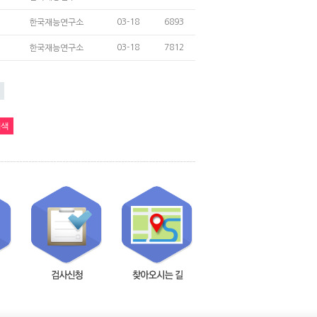
03-18
6893
한국재능연구소
03-18
7812
한국재능연구소