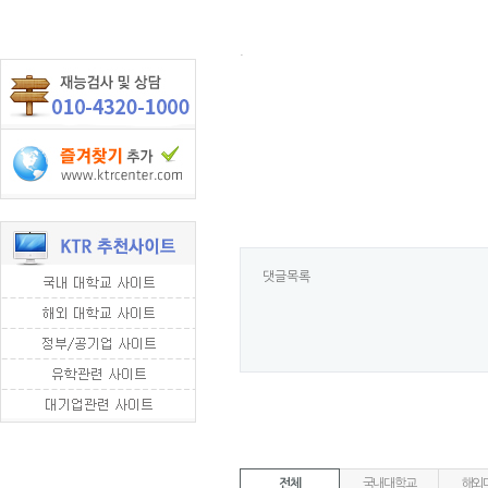
.
댓글목록
전체
국내대학교
해외