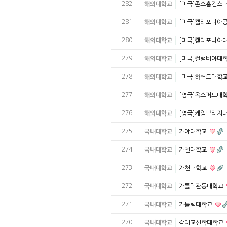
282
해외대학교
[미국]존스홉킨스
281
해외대학교
[미국]캘리포니아
280
해외대학교
[미국]캘리포니아
279
해외대학교
[미국]컬럼비아대
278
해외대학교
[미국]하버드대학
277
해외대학교
[영국]옥스퍼드대
276
해외대학교
[영국]케임브리지
275
국내대학교
가야대학교
274
국내대학교
가천대학교
273
국내대학교
가천대학교
272
국내대학교
가톨릭관동대학교
271
국내대학교
가톨릭대학교
270
국내대학교
감리교신학대학교