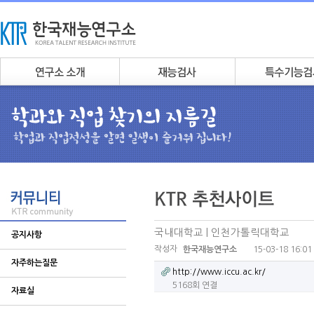
국내대학교 | 인천가톨릭대학교
공지사항
작성자
15-03-18 16:01
한국재능연구소
자주하는질문
http://www.iccu.ac.kr/
5168회 연결
자료실