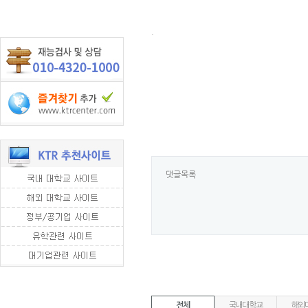
.
댓글목록
전체
국내대학교
해외