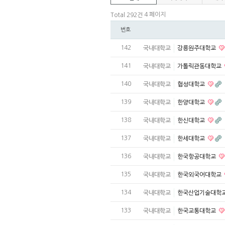
4 페이지
Total 292건
번호
142
국내대학교
강릉원주대학교
141
국내대학교
가톨릭관동대학교
140
국내대학교
협성대학교
139
국내대학교
한양대학교
138
국내대학교
한신대학교
137
국내대학교
한세대학교
136
국내대학교
한국항공대학교
135
국내대학교
한국외국어대학교
134
국내대학교
한국산업기술대학
133
국내대학교
한국교통대학교